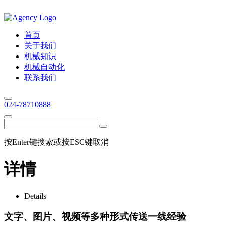
首页
关于我们
机械知识
机械自动化
联系我们
024-78710888
按Enter键搜索或按ESC键取消
详情
Details
文字、图片、视频等多种形式传送一线经验