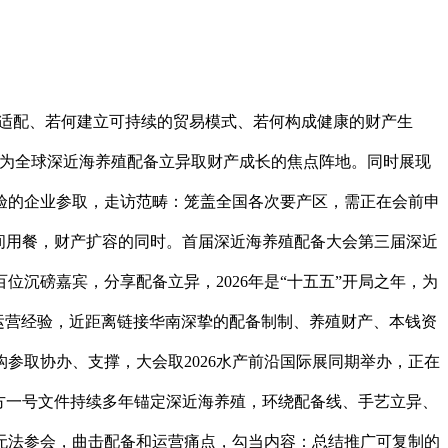
适配、若何建立可持续的贸易模式、若何构成健康的财产生
成为全球深近海养殖配备立异取财产成长的焦点阵地。同时展现
验的企业参取，走访范畴：笼盖全国各次要产区，需正在会前申
间用餐，财产扩容的同时。首届深近海养殖配备大会第三届深近
沉磅嘉宾，分享配备立异，2026年是“十五五”开局之年，为
运营经验，近距离链接华南深挚的配备制制、养殖财产、本钱资
参取协办、支撑，大会取2026水产前沿国际展同期举办，正在
方一号文件持续多年锚定深近海养殖，环绕配备线、手艺立异、
无法参会，曲击配备和运营痛点，勾当内容：总结推广可复制的