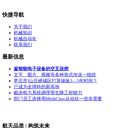
快捷导航
关于我们
机械知识
机械自动化
联系我们
最新信息
鉴智能电子设备的交互设想
文字、图片、视频等多种形式传送一线经
枣庄市]山庄峄城区打算操纵3—5年时间？
已成为全球科的新高地
毗连电力系统调理需乞降工程能力
部门员工选择用MeshClaw从动化一些非需要
航天品质 | 构筑未来