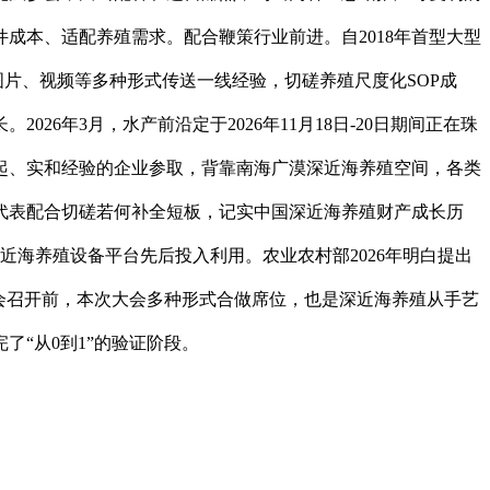
成本、适配养殖需求。配合鞭策行业前进。自2018年首型大型
图片、视频等多种形式传送一线经验，切磋养殖尺度化SOP成
6年3月，水产前沿定于2026年11月18日-20日期间正在珠
起、实和经验的企业参取，背靠南海广漠深近海养殖空间，各类
代表配合切磋若何补全短板，记实中国深近海养殖财产成长历
近海养殖设备平台先后投入利用。农业农村部2026年明白提出
会召开前，本次大会多种形式合做席位，也是深近海养殖从手艺
“从0到1”的验证阶段。